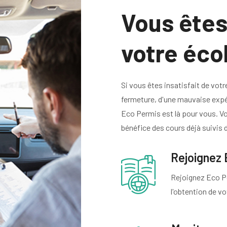
Vous êtes 
votre écol
Si vous êtes insatisfait de votr
fermeture, d'une mauvaise expér
Eco Permis est là pour vous. V
bénéfice des cours déjà suivis 
Rejoignez 
Rejoignez Eco Pe
l'obtention de v