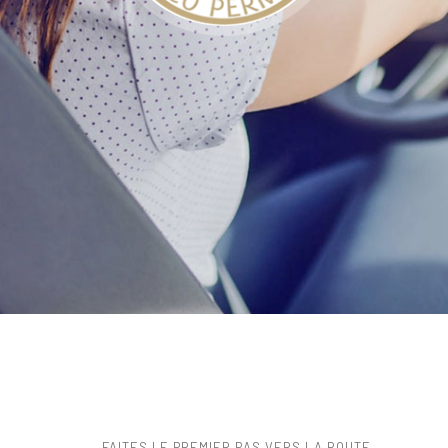
FAITES LE PREMIER PAS VERS LA ROUTE