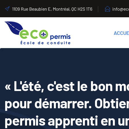
1109 Rue Beaubien E, Montréal, QC H2S 1T6
info@ec
ACCUE
« L'été, c'est le bon
pour démarrer. Obtie
permis apprenti en u