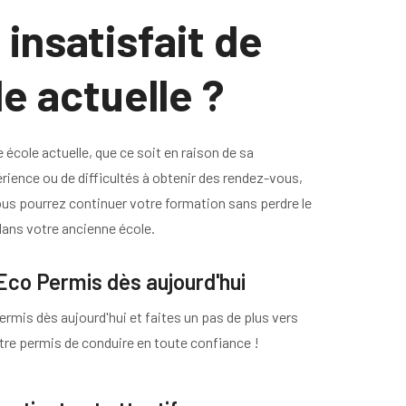
insatisfait de
e actuelle ?
e école actuelle, que ce soit en raison de sa
ience ou de difficultés à obtenir des rendez-vous,
ous pourrez continuer votre formation sans perdre le
dans votre ancienne école.
Eco Permis dès aujourd'hui
rmis dès aujourd'hui et faites un pas de plus vers
otre permis de conduire en toute confiance !