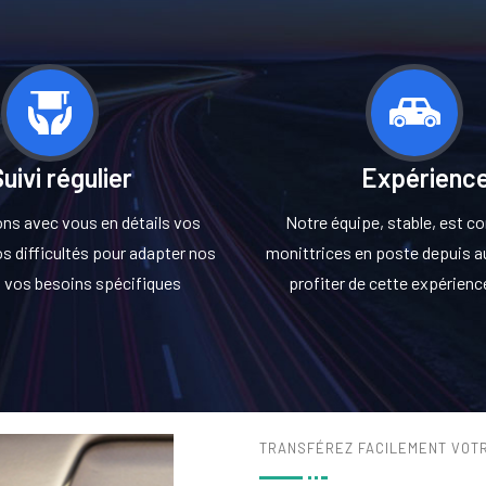
uivi régulier
Expérienc
ns avec vous en détails vos
Notre équipe, stable, est 
s difficultés pour adapter nos
monittrices en poste depuis a
à vos besoins spécifiques
profiter de cette expérience
TRANSFÉREZ FACILEMENT VOTR