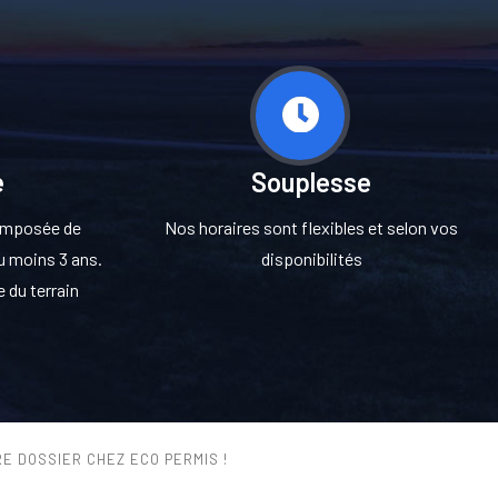
e
Souplesse
composée de
Nos horaires sont flexibles et selon vos
u moins 3 ans.
disponibilités
 du terrain
E DOSSIER CHEZ ECO PERMIS !